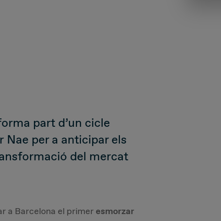
orma part d’un cicle
 Nae per a anticipar els
transformació del mercat
ar a Barcelona el primer
esmorzar