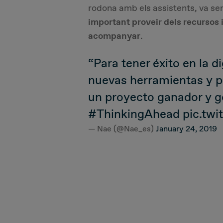
rodona amb els assistents, va ser
important proveir dels recursos i
acompanyar
.
“Para tener éxito en la d
nuevas herramientas y p
un proyecto ganador y ge
#ThinkingAhead
pic.tw
— Nae (@Nae_es)
January 24, 2019