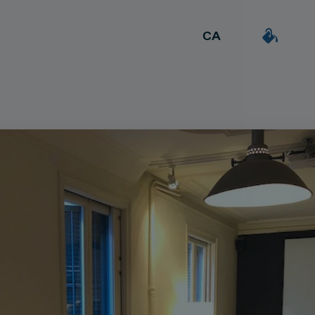
CA
ES
DEAL & STRATEGY
a
Extrovertida
Creativa
EN
Due Diligence
Detallista
Carve-out
uil·la
Post Merger Integration