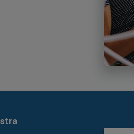
ostra