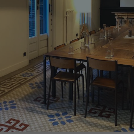
egy
Business Strategy
Market Strategy & Screening
Analysis
Performance Transformation