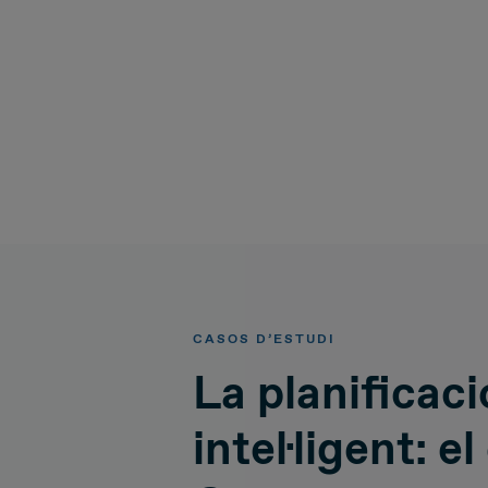
CASOS D’ESTUDI
La planificaci
intel·ligent: e