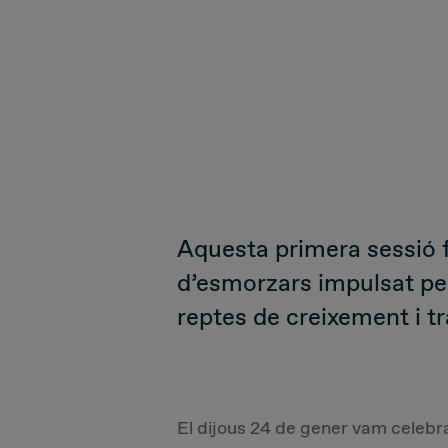
Aquesta primera sessió f
d’esmorzars impulsat per
reptes de creixement i 
El dijous 24 de gener vam celebr