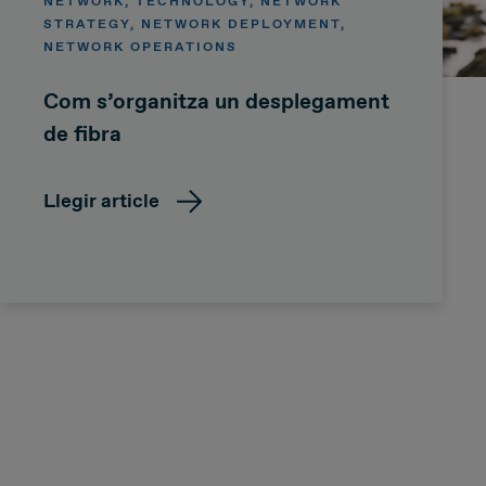
NETWORK, TECHNOLOGY, NETWORK
STRATEGY, NETWORK DEPLOYMENT,
NETWORK OPERATIONS
Com s’organitza un desplegament
de fibra
Llegir article