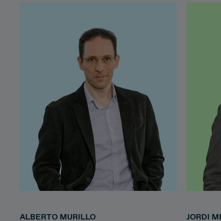
ALBERTO MURILLO
JORDI M