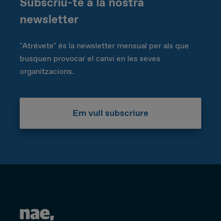
Subscriu-te a la nostra
newsletter
"Atrévete" és la newsletter mensual per als que
busquen provocar el canvi en les seves
organitzacions.
Em vull subscriure