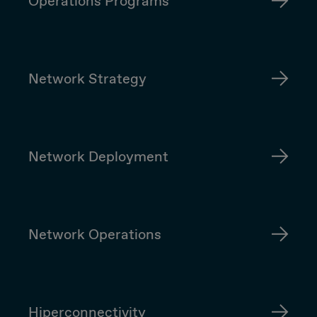
Operations Programs
Network Strategy
Network Deployment
Network Operations
Hiperconnectivity