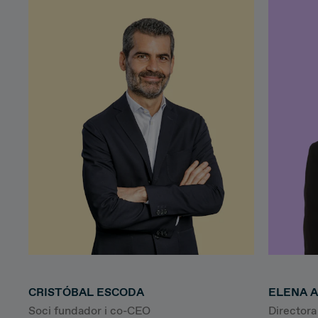
CRISTÓBAL ESCODA
ELENA 
Soci fundador i co-CEO
Director