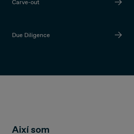
Carve-out
Due Diligence
Així som