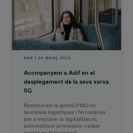
NAE | 24 MARÇ 2023
Acompanyem a Adif en el
desplegament de la seva xarxa
5G
Realitzarem la gestió PMO en
terminals logístiques i ferroviàries
per a impulsar la digitalització,
automatitzar processos i reduir
costos en el transport