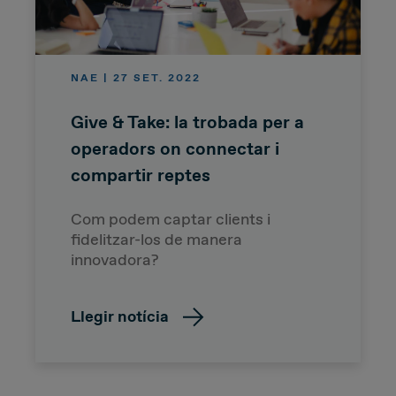
NAE | 27 SET. 2022
Give & Take: la trobada per a
operadors on connectar i
compartir reptes
Com podem captar clients i
fidelitzar-los de manera
innovadora?
Llegir notícia