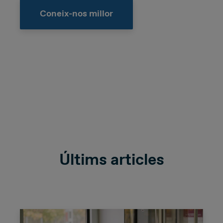
Coneix-nos millor
Últims articles