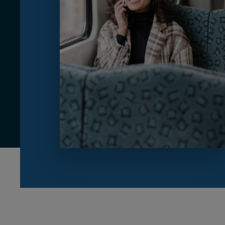
CUSTOMER
Value Proposal & Strategy
Marketing Strategy
Sales Strategy
Customer Management Strategy
Customer Experience
DEAL & STRATEGY