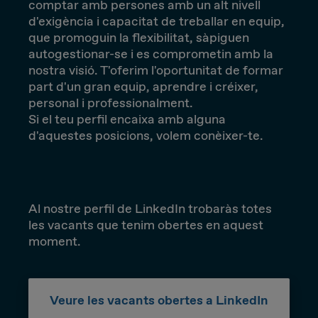
comptar amb persones amb un alt nivell
d'exigència i capacitat de treballar en equip,
que promoguin la flexibilitat, sàpiguen
autogestionar-se i es comprometin amb la
nostra visió. T'oferim l'oportunitat de formar
part d'un gran equip, aprendre i créixer,
personal i professionalment.
Si el teu perfil encaixa amb alguna
d'aquestes posicions, volem conèixer-te.
Al nostre perfil de LinkedIn trobaràs totes
les vacants que tenim obertes en aquest
moment.
Veure les vacants obertes a LinkedIn