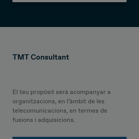
TMT Consultant
El teu propòsit serà a
companyar a
organitzacions, en l’àmbit de les
telecomunicacions, en termes de
fusions i adquisicions.