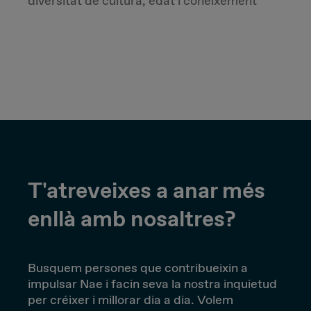
diversitat de cultura, edat i coneixement
T'atreveixes a anar més
enllà amb nosaltres?
Busquem persones que contribueixin a
impulsar Nae i facin seva la nostra inquietud
per créixer i millorar dia a dia. Volem