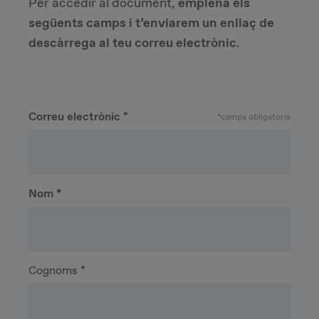
Per accedir al document,
emplena els
següents camps i t’enviarem un enllaç de
descàrrega al teu correu electrònic
.
Correu electrònic
*
*
camps obligatoris
Nom
*
Cognoms
*