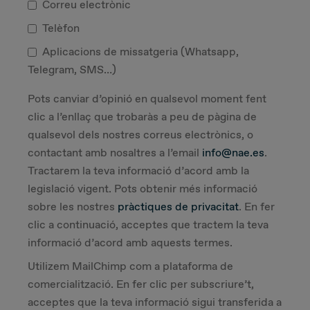
Correu electrònic
Telèfon
Aplicacions de missatgeria (Whatsapp,
Telegram, SMS…)
Pots canviar d’opinió en qualsevol moment fent
clic a l’enllaç que trobaràs a peu de pàgina de
qualsevol dels nostres correus electrònics, o
contactant amb nosaltres a l’email
info@nae.es
.
Tractarem la teva informació d’acord amb la
legislació vigent. Pots obtenir més informació
sobre les nostres
pràctiques de privacitat
. En fer
clic a continuació, acceptes que tractem la teva
informació d’acord amb aquests termes.
Utilizem MailChimp com a plataforma de
comercialització. En fer clic per subscriure’t,
acceptes que la teva informació sigui transferida a