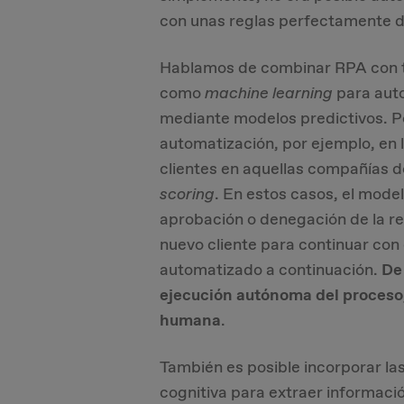
con unas reglas perfectamente d
Hablamos de combinar RPA con téc
como
machine
learning
para auto
mediante modelos predictivos. P
automatización, por ejemplo, en 
clientes en aquellas compañías d
scoring
. En estos casos, el mod
aprobación o denegación de la re
nuevo cliente para continuar con
automatizado a continuación.
De
ejecución autónoma del proceso, 
humana
.
También es posible incorporar las
cognitiva para extraer informaci