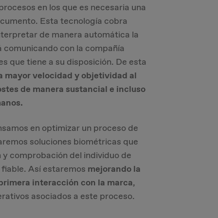
 procesos en los que es necesaria una
cumento. Esta tecnología cobra
interpretar de manera automática la
stá comunicando con la compañía
s que tiene a su disposición. De esta
a mayor velocidad y objetividad al
stes de manera sustancial e incluso
manos.
pensamos en optimizar un proceso de
raremos soluciones biométricas que
ón y comprobación del individuo de
fiable. Así estaremos
mejorando la
 primera interacción con la marca
,
rativos asociados a este proceso.