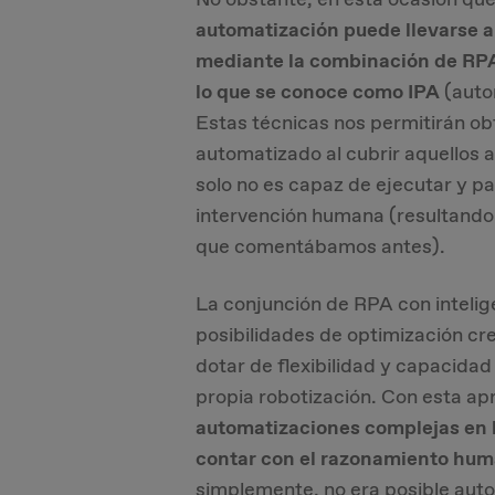
automatización puede llevarse a 
mediante la combinación de RP
lo que se conoce como IPA
(auto
Estas técnicas nos permitirán o
automatizado al cubrir aquellos a
solo no es capaz de ejecutar y pa
intervención humana (resultando 
que comentábamos antes).
La conjunción de RPA con intelige
posibilidades de optimización cr
dotar de flexibilidad y capacidad
propia robotización. Con esta a
automatizaciones complejas en l
contar con el razonamiento hu
simplemente, no era posible auto