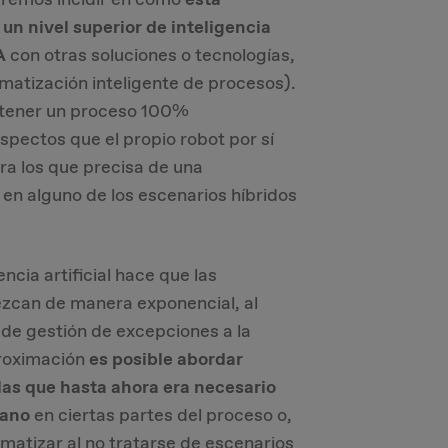
un nivel superior de inteligencia
A
con otras soluciones o tecnologías,
matización inteligente de procesos).
btener un proceso 100%
spectos que el propio robot por sí
ra los que precisa de una
en alguno de los escenarios híbridos
ncia artificial hace que las
ezcan de manera exponencial, al
 de gestión de excepciones a la
proximación
es posible abordar
as que hasta ahora era necesario
mano
en ciertas partes del proceso o,
matizar al no tratarse de escenarios