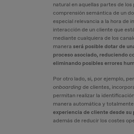
natural en aquellas partes de los
comprensión semántica de un do
especial relevancia a la hora de 
interacción de un cliente que e
mediante cualquiera de los canale
manera
será posible dotar de un
proceso asociado, reduciendo co
eliminando posibles errores hu
Por otro lado, si, por ejemplo, 
onboarding
de clientes, incorpo
permitan realizar la identificaci
manera automática y totalmente 
experiencia de cliente desde su
además de reducir los costes ope