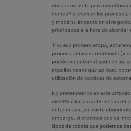
descubrimiento para cuantificar 
compañía, evaluar los procesos, id
y medir su impacto en el negocio
prioridades a la hora de abordarl
Tras esa primera etapa, estaremo
proceso debe ser redefinido (y có
puede ser automatizado en su tot
aquellos casos que aplique, pod
utilización de técnicas de autom
No pretendemos en este artículo 
de RPA o las características de 
automatizar, ya existe abundante 
embargo, sí creemos que es imp
tipos de robots que podemos des