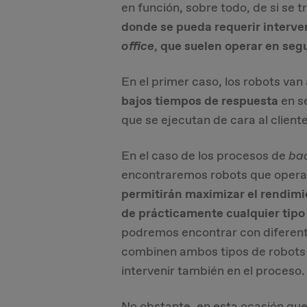
en función, sobre todo, de si se 
donde se pueda requerir interv
office
,
que suelen operar en seg
En el primer caso, los robots van
bajos tiempos de respuesta
en s
que se ejecutan de cara al clien
En el caso de los procesos de
bac
encontraremos robots que operan
permitirán maximizar el rendim
de prácticamente cualquier tipo
podremos encontrar con diferent
combinen ambos tipos de robots y
intervenir también en el proceso.
No obstante, en esta ocasión qu