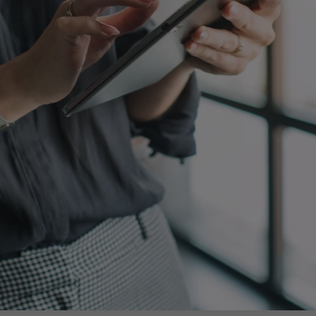
egy
Business Strategy
Market Strategy & Screening
Analysis
Performance Transformation