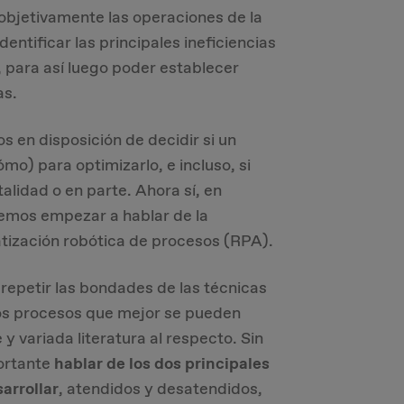
objetivamente las operaciones de la
entificar las principales ineficiencias
, para así luego poder establecer
as.
s en disposición de decidir si un
mo) para optimizarlo, e incluso, si
alidad o en parte. Ahora sí, en
remos empezar a hablar de la
atización robótica de procesos (RPA).
repetir las bondades de las técnicas
los procesos que mejor se pueden
y variada literatura al respecto. Sin
ortante
hablar de los dos principales
arrollar
, atendidos y desatendidos,