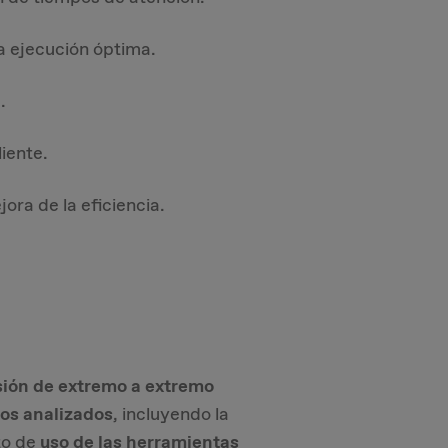
a ejecución óptima.
.
liente.
ora de la eficiencia.
isión de extremo a extremo
sos analizados
, incluyendo la
to de
uso de las herramientas