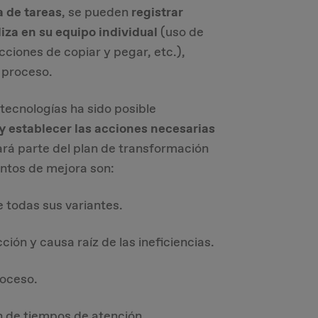
a de tareas
, se pueden
registrar
iza en su equipo individual
(uso de
cciones de copiar y pegar, etc.),
 proceso​.
 tecnologías ha sido posible
 y establecer las acciones necesarias
rá parte del plan de transformación
untos de mejora son:
e todas sus variantes.
ción y causa raíz de las ineficiencias.
roceso.
n de tiempos de atención.