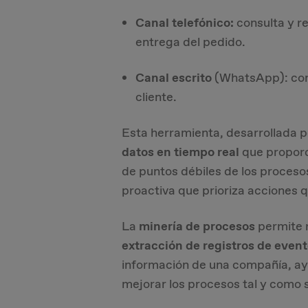
Canal telefónico:
consulta y r
entrega del pedido.
Canal escrito
(WhatsApp): cons
cliente.
Esta herramienta, desarrollada p
datos en tiempo real
que proporci
de puntos débiles de los procesos
proactiva que prioriza acciones q
La
minería de procesos
permite r
extracción de registros de even
información de una compañía, ay
mejorar los procesos tal y como s