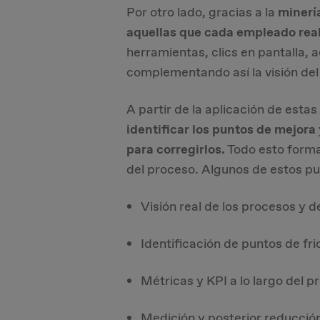
Por otro lado, gracias a la
minerí
aquellas que cada empleado real
herramientas, clics en pantalla, a
complementando así la visión del
A partir de la aplicación de estas
identificar los puntos de mejora
para corregirlos.
Todo esto forma
del proceso. Algunos de estos p
Visión real de los procesos y d
Identificación de puntos de fric
Métricas y KPI a lo largo del p
Medición y posterior reducció