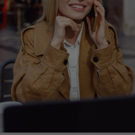
egy
Business Strategy
Market Strategy & Screening
Analysis
Performance Transformation