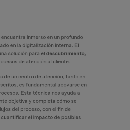
se encuentra inmerso en un profundo
o en la digitalización interna. El
una solución para el
descubrimiento,
ocesos de atención al cliente.
s de un centro de atención, tanto en
scritos, es fundamental
apoyarse en
rocesos. Esta técnica nos ayuda a
nte objetiva y completa cómo se
ujos del proceso, con el fin de
 cuantificar el impacto de posibles