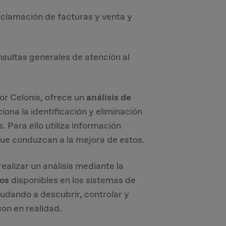
eclamación de facturas y venta y
ultas generales de atención al
or Celonis, ofrece un
análisis de
ona la identificación y eliminación
. Para ello utiliza información
ue conduzcan a la mejora de estos. ​
ealizar un análisis mediante la
tos
disponibles en los sistemas de
udando a descubrir, controlar y
on en realidad​.