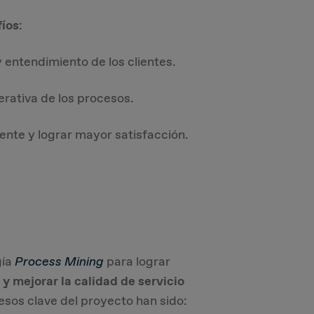
fíos
:
entendimiento de los clientes.​
erativa de los procesos​.
ente y lograr mayor satisfacción​.
gía
Process Mining
para lograr
 y mejorar la calidad de servicio
cesos clave del proyecto han sido: