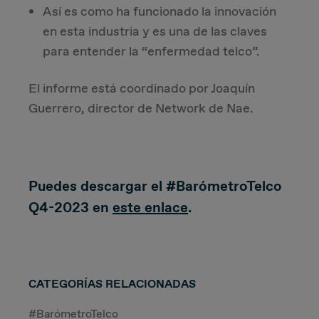
Así es como ha funcionado la innovación
en esta industria y es una de las claves
para entender la “enfermedad telco”.
El informe está coordinado por Joaquín
Guerrero, director de Network de Nae.
Puedes descargar el #BarómetroTelco
Q4-2023 en
este enlace
.
CATEGORÍAS RELACIONADAS
#BarómetroTelco