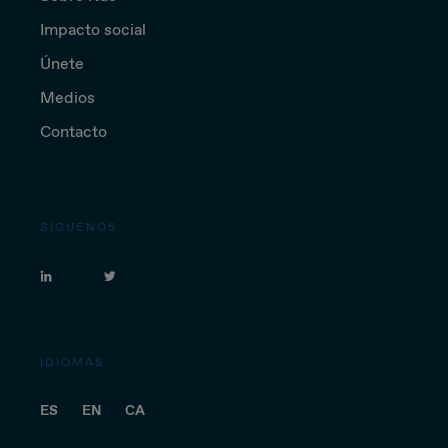
Impacto social
Únete
Medios
Contacto
SÍGUENOS
IDIOMAS
ES
EN
CA