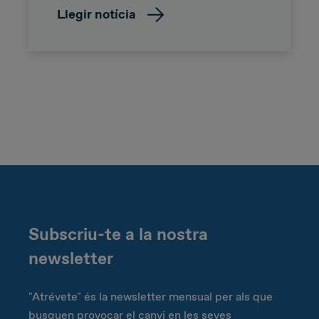
Llegir notícia
Subscriu-te a la nostra
newsletter
"Atrévete" és la newsletter mensual per als que
busquen provocar el canvi en les seves