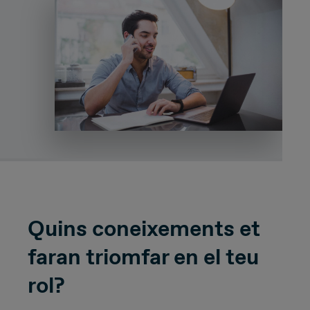
Quins coneixements et
faran triomfar en el teu
rol?