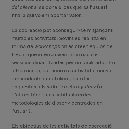
del client
si es dona el cas que és l’usuari
final a qui volem aportar valor.
La cocreació pot aconseguir-se mitjançant
múltiples activitats. Sovint es realitza en
forma de
workshops
on es creen equips de
treball que intercanvien informació en
sessions dinamitzades per un facilitador. En
altres casos, es recorre a activitats menys
demandants per al client, com les
enquestes, els
safaris
o els
mystery
(o
d’altres tècniques habituals en les
metodologies de disseny centrades en
l’usuari).
Els objectius de les activitats de cocreació