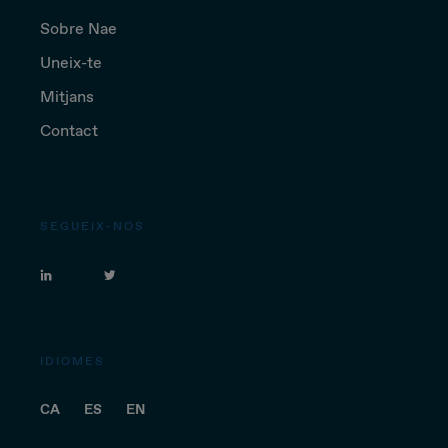
Sobre Nae
Uneix-te
Mitjans
Contact
SEGUEIX-NOS
IDIOMES
CA
ES
EN