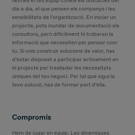
Només el teu equip coneix els obstacles del
dia a dia, el que pensen els companys i les
sensibilitats de l’organització. En iniciar un
projecte, pots inundar de documentació els
consultors, però difícilment hi trobaran la
informació que necessiten per
pensar com
tu
. Si vols construir solucions de valor, has
d’estar disposat a participar activament en
el projecte per traslladar les necessitats
úniques del teu negoci. Per tal que sigui la
teva solució
, has de formar part d’ella.
Compromís
Hem de jugar en equip. Les dinàmiques