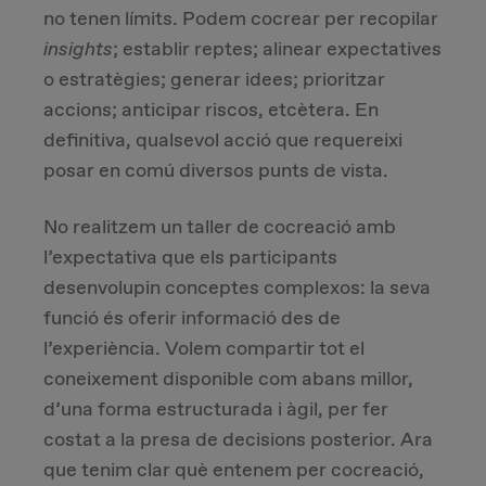
no tenen límits. Podem cocrear per recopilar
insights
; establir reptes; alinear expectatives
o estratègies; generar idees; prioritzar
accions; anticipar riscos, etcètera. En
definitiva, qualsevol acció que requereixi
posar en comú diversos punts de vista.
No realitzem un taller de cocreació amb
l’expectativa que els participants
desenvolupin conceptes complexos: la seva
funció és oferir informació des de
l’experiència. Volem compartir tot el
coneixement disponible com abans millor,
d’una forma estructurada i àgil, per fer
costat a la presa de decisions posterior. Ara
que tenim clar què entenem per cocreació,