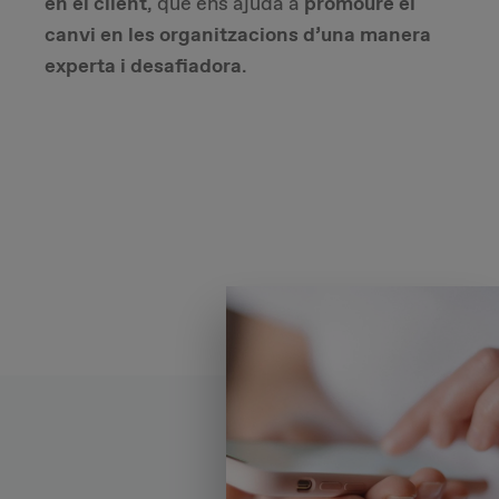
en el client
, que ens ajuda a
promoure el
canvi en les organitzacions d’una manera
experta i desafiadora
.