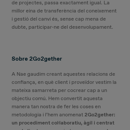
de projectes, passa exactament igual. La
millor eina de transferència del coneixement
i gestió del canvi és, sense cap mena de
dubte, participar-ne del desenvolupament.
Sobre 2Go2gether
A Nae gaudim creant aquestes relacions de
confiança, en què client i proveïdor vestim la
mateixa samarreta per cocrear cap a un
objectiu comú. Hem convertit aquesta
manera tan nostra de fer les coses en
metodologia i l’hem anomenat
2Go2gether:
un procediment col·laboratiu, àgil i centrat