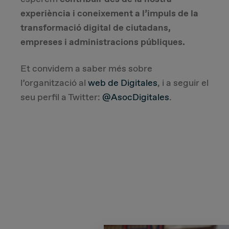
experiència i coneixement a l’impuls de la
transformació digital de ciutadans,
empreses i administracions públiques.
Et convidem a saber més sobre
l’organització al
web de Digitales
, i a seguir el
seu perfil a Twitter:
@AsocDigitales
.