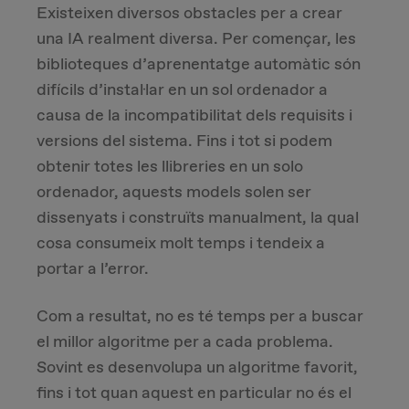
Existeixen diversos obstacles per a crear
una IA realment diversa. Per començar, les
biblioteques d’aprenentatge automàtic són
difícils d’instal·lar en un sol ordenador a
causa de la incompatibilitat dels requisits i
versions del sistema. Fins i tot si podem
obtenir totes les llibreries en un solo
ordenador, aquests models solen ser
dissenyats i construïts manualment, la qual
cosa consumeix molt temps i tendeix a
portar a l’error.
Com a resultat, no es té temps per a buscar
el millor algoritme per a cada problema.
Sovint es desenvolupa un algoritme favorit,
fins i tot quan aquest en particular no és el