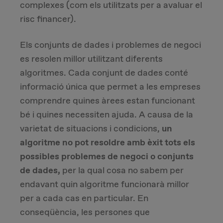
complexes (com els utilitzats per a avaluar el
risc financer).
Els conjunts de dades i problemes de negoci
es resolen millor utilitzant diferents
algoritmes. Cada conjunt de dades conté
informació única que permet a les empreses
comprendre quines àrees estan funcionant
bé i quines necessiten ajuda. A causa de la
varietat de situacions i condicions,
un
algoritme no pot resoldre amb èxit tots els
possibles problemes de negoci o conjunts
de dades,
per la qual cosa no sabem per
endavant quin algoritme funcionarà millor
per a cada cas en particular. En
conseqüència, les persones que