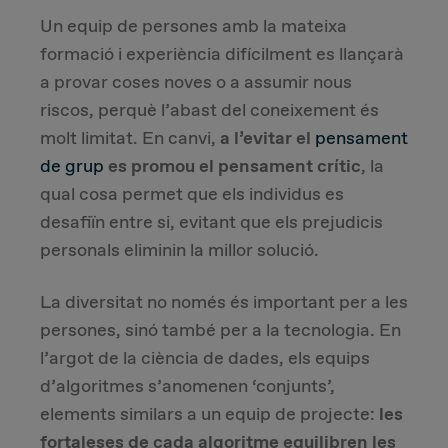
Un equip de persones amb la mateixa
formació i experiència difícilment es llançarà
a provar coses noves o a assumir nous
riscos, perquè l’abast del coneixement és
molt limitat. En canvi,
a l’evitar el
pensament
de grup
es promou el pensament crític
, la
qual cosa permet que els individus es
desafiïn entre si, evitant que els prejudicis
personals eliminin la millor solució.
La diversitat no només és important per a les
persones, sinó també per a la tecnologia. En
l’argot de la ciència de dades, els equips
d’algoritmes s’anomenen ‘conjunts’,
elements similars a un equip de projecte:
les
fortaleses de cada algoritme equilibren les