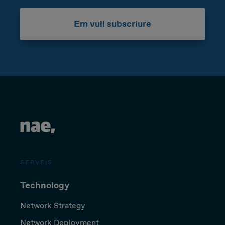
Em vull subscriure
SERVEIS
Technology
Network Strategy
Network Deployment