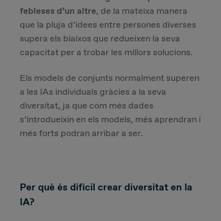
febleses d’un altre
, de la mateixa manera
que la pluja d’idees entre persones diverses
supera els biaixos que redueixen la seva
capacitat per a trobar les millors solucions.
Els models de conjunts normalment superen
a les IAs individuals gràcies a la seva
diversitat, ja que com més dades
s’introdueixin en els models, més aprendran i
més forts podran arribar a ser.
Per què és difícil crear diversitat en la
IA?