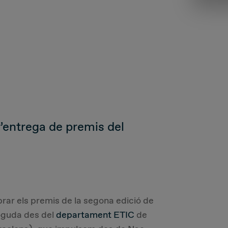
l’entrega de premis del
rar els premis de la segona edició de
moguda des del
departament ETIC
de