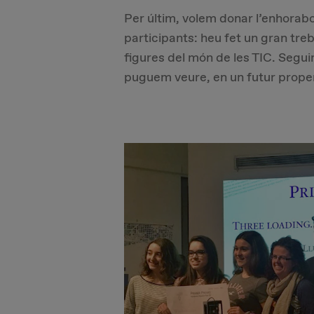
Per últim, volem donar l’enhorabo
participants: heu fet un gran treb
figures del món de les TIC. Segui
puguem veure, en un futur proper,