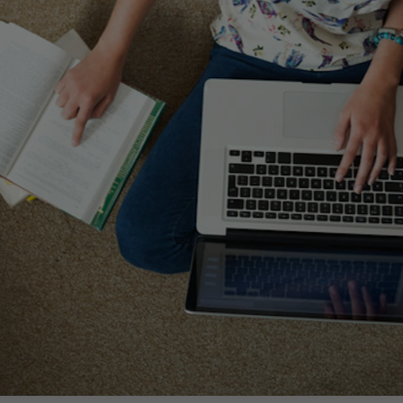
egy
Business Strategy
Market Strategy & Screening
Analysis
Performance Transformation