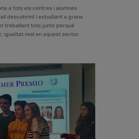
na a tots els centres i alumnes
all descobrint i estudiant a grans
m treballant tots junts perquè
 igualtat real en aquest sector.