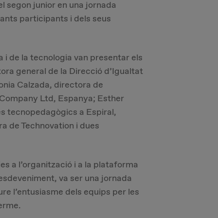
 el segon junior en una jornada
nts participants i dels seus
 i de la tecnologia van presentar els
ora general de la Direcció d’Igualtat
onia Calzada, directora de
e Company Ltd, Espanya; Esther
es tecnopedagògics a Espiral,
ora de Technovation i dues
s a l’organització i a la plataforma
l’esdeveniment, va ser una jornada
re l’entusiasme dels equips per les
terme.