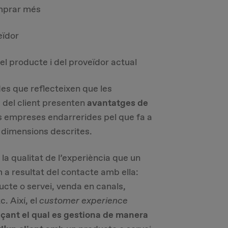
omprar més
eïdor
el producte i del proveïdor actual
es que reflecteixen que les
 del client presenten
avantatges de
 empreses endarrerides pel que fa a
es dimensions descrites.
la qualitat de l’experiència que un
a resultat del contacte amb ella:
ucte o servei, venda en canals,
c. Així, el
customer experience
çant el qual es gestiona de manera