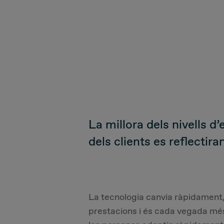
La millora dels nivells d
dels clients es reflectira
La tecnologia canvia ràpidament
prestacions i és cada vegada mé