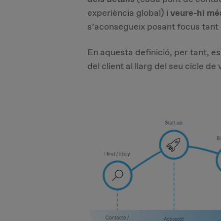
experiència global) i
veure-hi mé
s’aconsegueix posant focus tant e
En aquesta definició, per tant, e
del client al llarg del seu cicle d