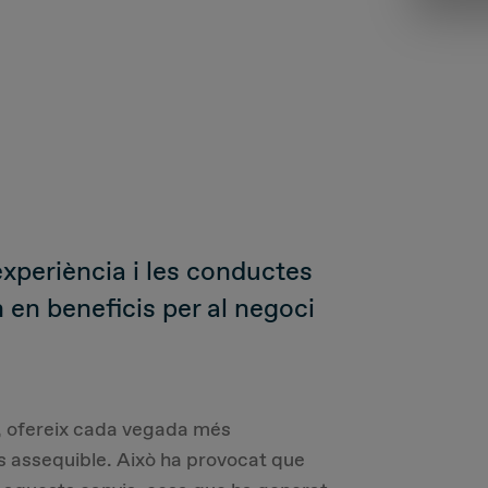
’experiència i les conductes
n en beneficis per al negoci
, ofereix cada vegada més
s assequible. Això ha provocat que