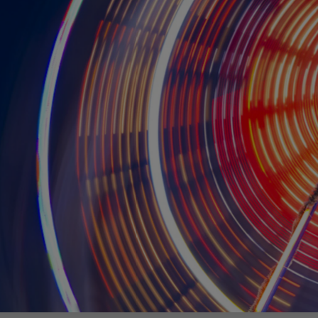
egy
Business Strategy
Market Strategy & Screening
Analysis
Performance Transformation