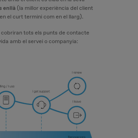
s enllà
(la millor experiència del client
n el curt termini com en el llarg).
s cobriran tots els punts de contacte
e vida amb el servei o companyia: