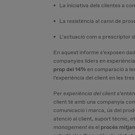
La iniciativa dels clientes a c
La resistència al canvi de prov
L’actuació com a prescriptor d
En aquest informe s’exposen dad
companyies líders en experiència
prop del 14%
en comparació a les
l’experiència del client en les tr
Per
experiència del client
s’entén 
client té amb una companyia com 
comunicació i marca, ús del prod
atenció al client, suport tècnic, et
management
és el
procés mitjan