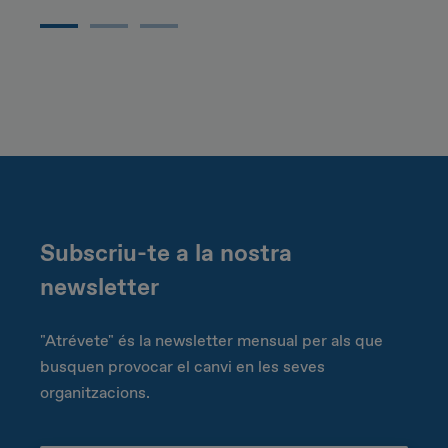
Subscriu-te a la nostra
newsletter
"Atrévete" és la newsletter mensual per als que
busquen provocar el canvi en les seves
organitzacions.