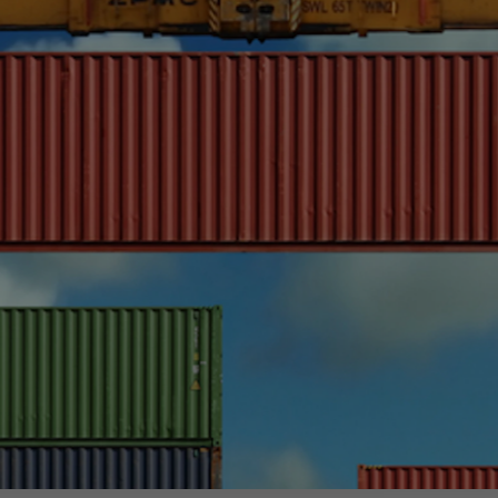
egy
Business Strategy
Market Strategy & Screening
Analysis
Performance Transformation