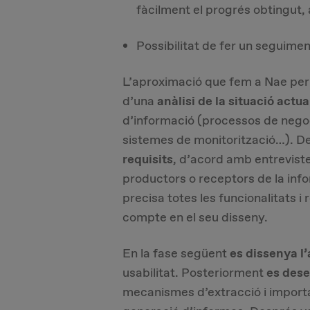
fàcilment el progrés obtingut, 
Possibilitat de fer un seguime
L’aproximació que fem a Nae per 
d’una
anàlisi de la situació actua
d’informació (processos de negoc
sistemes de monitorització…). D
requisits
, d’acord amb entreviste
productors o receptors de la inf
precisa totes les funcionalitats i
compte en el seu disseny.
En la fase següent
es dissenya l’
usabilitat. Posteriorment
es dese
mecanismes d’extracció i importa