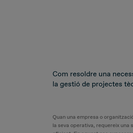
Com resoldre una necessi
la gestió de projectes tè
Quan una empresa o organització 
la seva operativa, requereix una 