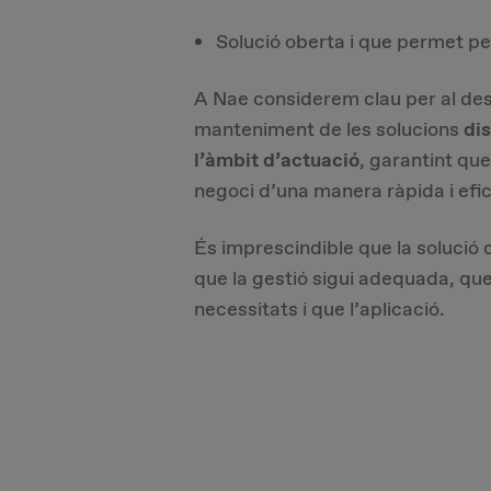
Solució oberta i que permet pe
A Nae considerem clau per al des
manteniment de les solucions
di
l’àmbit d’actuació
, garantint que
negoci d’una manera ràpida i efi
És imprescindible que la solució c
que la gestió sigui adequada, qu
necessitats i que l’aplicació.