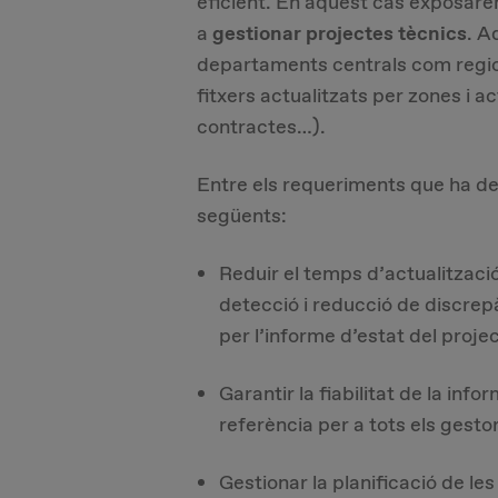
eficient. En aquest cas exposare
a
gestionar projectes tècnics
. A
departaments centrals com regiona
fitxers actualitzats per zones i ac
contractes…).
Entre els requeriments que ha de
següents:
Reduir el temps d’actualització
detecció i reducció de discrep
per l’informe d’estat del proje
Garantir la fiabilitat de la info
referència per a tots els gesto
Gestionar la planificació de les