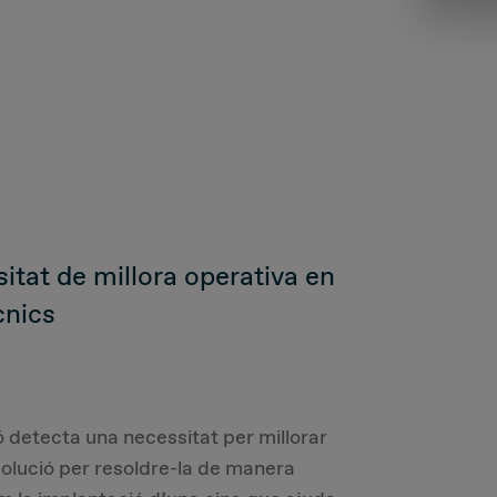
tat de millora operativa en
cnics
detecta una necessitat per millorar
solució per resoldre-la de manera