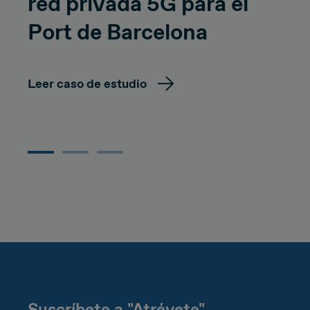
red privada 5G para el
Port de Barcelona
Leer caso de estudio
Suscríbete a "Atrévete"