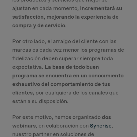
ajustan en cada momento,
incrementará su
Due Diligence
satisfacción, mejorando la experiencia de
compra y de servicio
.
Carve-out
Por otro lado, el arraigo del cliente con las
Post Merger Integration
marcas es cada vez menor los programas de
fidelización deben superar siempre toda
Business Strategy
expectativa.
La base de todo buen
programa se encuentra en un conocimiento
Market Strategy & Screening Analysis
exhaustivo del comportamiento de tus
clientes,
por cualquiera de los canales que
Performance Transformation
están a su disposición.
Por este motivo, hemos organizado
dos
webinars
, en colaboración con
Synerise
,
nuestro partner en soluciones de