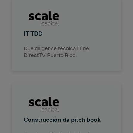
IT TDD
Due diligence técnica IT de
DirectTV Puerto Rico.
Construcción de pitch book