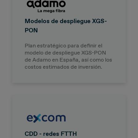
Due Diligence
Modelos de despliegue XGS-
PON
Carve-out
Plan estratégico para definir el
Post Merger Integration
modelo de despliegue XGS-PON
de Adamo en España, así como los
Business Strategy
costos estimados de inversión.
Market Strategy & Screening Analysis
Performance Transformation
CDD - redes FTTH