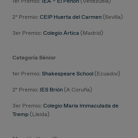
1er Premio:
IEA – El Peñón
(Venezuela)
2º Premio:
CEIP Huerta del Carmen
(Sevilla)
3er Premio:
Colegio Ártica
(Madrid)
Categoría Sénior
1er Premio:
Shakespeare School
(Ecuador)
2º Premio:
IES Brión
(A Coruña)
3er Premio:
Colegio Maria Immaculada de
Tremp
(Lleida)