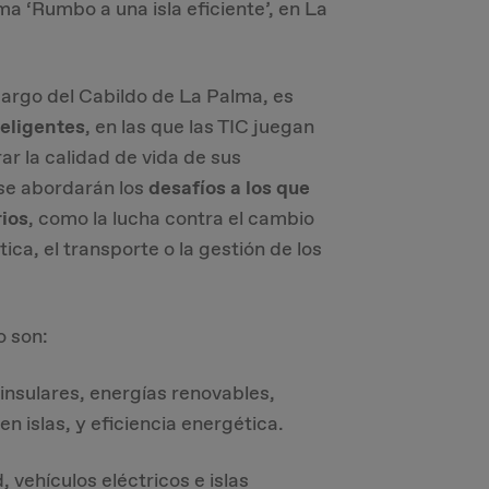
lema ‘Rumbo a una isla eficiente’, en La
cargo del Cabildo de La Palma, es
teligentes
, en las que las TIC juegan
r la calidad de vida de sus
 se abordarán los
desafíos a los que
rios
, como la lucha contra el cambio
ica, el transporte o la gestión de los
o son:
insulares, energías renovables,
 islas, y eficiencia energética.
, vehículos eléctricos e islas