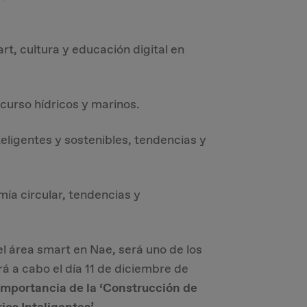
mart, cultura y educación digital en
ecurso hídricos y marinos.
nteligentes y sostenibles, tendencias y
ía circular, tendencias y
 área smart en Nae, será uno de los
á a cabo el día 11 de diciembre de
 importancia de la ‘Construcción de