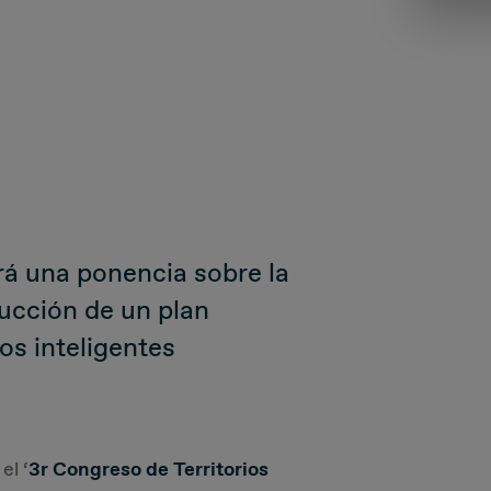
rá una ponencia sobre la
ucción de un plan
ios inteligentes
el ‘
3r Congreso de Territorios