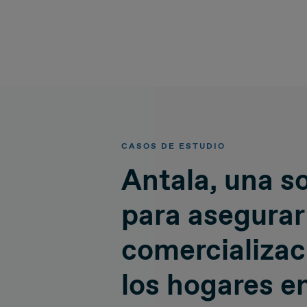
CASOS DE ESTUDIO
Antala, una s
para asegurar
comercializac
los hogares e