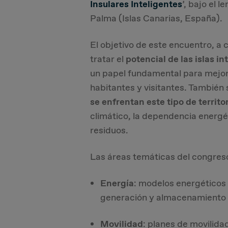
Insulares Inteligentes
’, bajo el 
Palma (Islas Canarias, España).
El objetivo de este encuentro, a 
tratar el
potencial de las islas in
un papel fundamental para mejora
habitantes y visitantes. También
se enfrentan este tipo de territo
climático, la dependencia energét
residuos.
Las áreas temáticas del congres
Energía
: modelos energéticos 
generación y almacenamiento en
Movilidad
: planes de movilidad