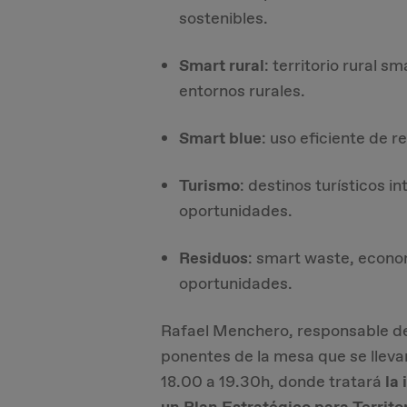
sostenibles.
Smart rural
: territorio rural s
entornos rurales.
Smart blue
: uso eficiente de r
Turismo
: destinos turísticos i
oportunidades.
Residuos
: smart waste, econom
oportunidades.
Rafael Menchero, responsable del
ponentes de la mesa que se llevar
18.00 a 19.30h, donde tratará
la