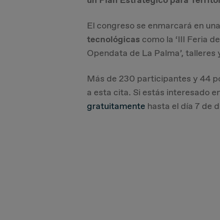
un Plan Estratégico para Territor
El congreso se enmarcará en u
tecnológicas
como la ‘III Feria de
Opendata de La Palma’, talleres 
Más de 230 participantes y 44 p
a esta cita. Si estás interesado 
gratuitamente
hasta el día 7 de 