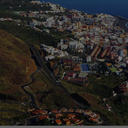
egy
Business Strategy
Market Strategy & Screening
Analysis
Performance Transformation