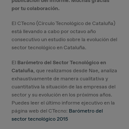
publicación del informe. Muchas gracias
por tu colaboración.
Due Diligence
El CTecno (Círculo Tecnológico de Cataluña)
Carve-out
está llevando a cabo por octavo año
consecutivo un estudio sobre la evolución del
Post Merger Integration
sector tecnológico en Cataluña.
Business Strategy
El
Barómetro del Sector Tecnológico en
Cataluña
, que realizamos desde Nae, analiza
Market Strategy & Screening Analysis
exhaustivamente de manera cualitativa y
cuantitativa la situación de las empresas del
Performance Transformation
sector y su evolución en los próximos años.
Puedes leer el último informe ejecutivo en la
página web del CTecno:
Barómetro del
sector tecnológico 2015