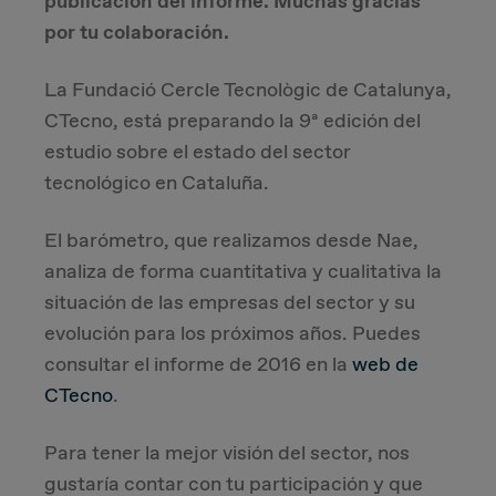
publicación del informe. Muchas gracias
por tu colaboración.
Due Diligence
La Fundació Cercle Tecnològic de Catalunya,
Carve-out
CTecno, está preparando la 9ª edición del
estudio sobre el estado del sector
Post Merger Integration
tecnológico en Cataluña.
Business Strategy
El barómetro, que realizamos desde Nae,
analiza de forma cuantitativa y cualitativa la
Market Strategy & Screening Analysis
situación de las empresas del sector y su
evolución para los próximos años. Puedes
Performance Transformation
consultar el informe de 2016 en la
web de
CTecno
.
Para tener la mejor visión del sector, nos
gustaría contar con tu participación y que