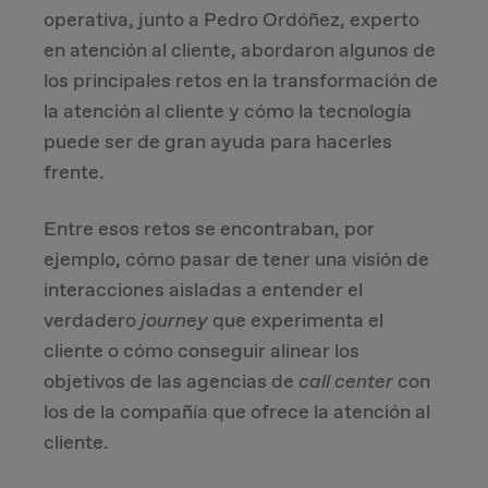
operativa, junto a Pedro Ordóñez, experto
Due Diligence
en atención al cliente, abordaron algunos de
los principales retos en la transformación de
Carve-out
la atención al cliente y cómo la tecnología
puede ser de gran ayuda para hacerles
Post Merger Integration
frente.
Business Strategy
Entre esos retos se encontraban, por
ejemplo, cómo pasar de tener una visión de
Market Strategy & Screening Analysis
interacciones aisladas a entender el
verdadero
journey
que experimenta el
Performance Transformation
cliente o cómo conseguir alinear los
objetivos de las agencias de
call center
con
los de la compañía que ofrece la atención al
cliente.