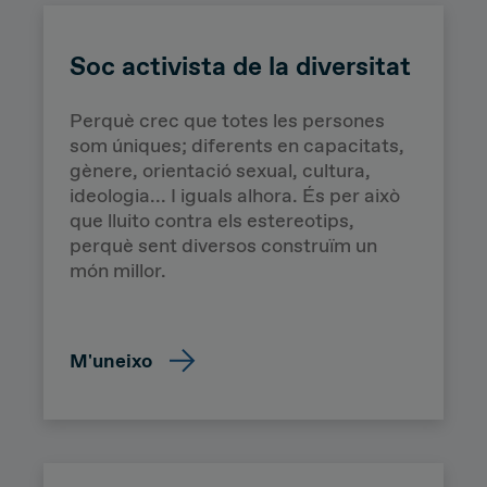
Soc activista de la diversitat
Perquè c
rec que totes les persones
som úniques; diferents en capacitats,
gènere, orientació sexual, cultura,
Wisibilízalas
ideologia... I iguals alhora. És per això
que lluito contra els estereotips,
perquè sent diversos construïm un
món millor.
M'uneixo