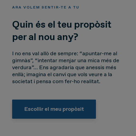
ARA VOLEM SENTIR-TE A TU
Quin és el teu propòsit
per al nou any?
I no ens val allò de sempre: “apuntar-me al
gimnàs”, “intentar menjar una mica més de
verdura”... Ens agradaria que anessis més
enllà; imagina el canvi que vols veure a la
societat i pensa com fer-ho realitat.
Escollir el meu propòsit