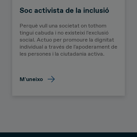
Soc activista de la inclusió
Perquè v
ull una societat on tothom
tingui cabuda i no existeixi l'exclusió
social. Actuo per promoure la dignitat
individual a través de l'apoderament de
Homeless
les persones i la ciutadania activa.
Entrepreneur
M'uneixo