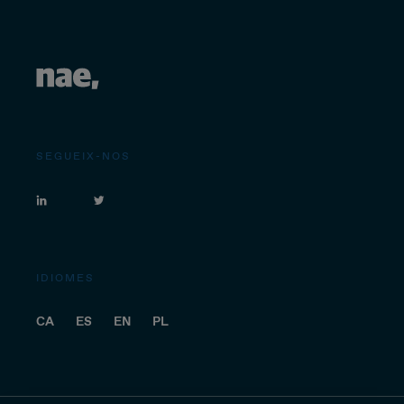
SEGUEIX-NOS
IDIOMES
CA
ES
EN
PL