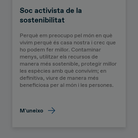
Soc activista de la
sostenibilitat
Perquè em preocupo pel món en què
vivim perquè és casa nostra i crec que
ho podem fer millor. Contaminar
Ripple
menys, utilitzar els recursos de
Africa
manera més sostenible, protegir millor
les espècies amb què convivim; en
definitiva, viure de manera més
beneficiosa per al món i les persones.
M'uneixo