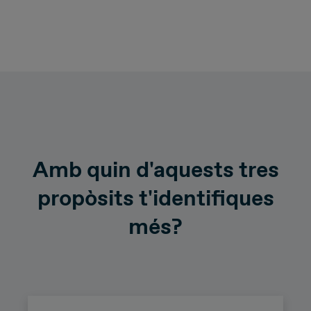
Amb quin d'aquests tres
propòsits t'identifiques
més?