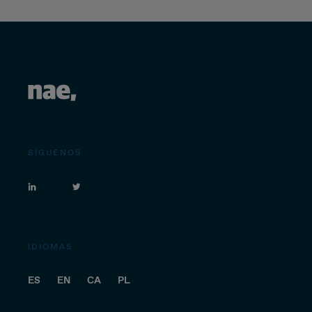
SÍGUENOS
IDIOMAS
ES
EN
CA
PL